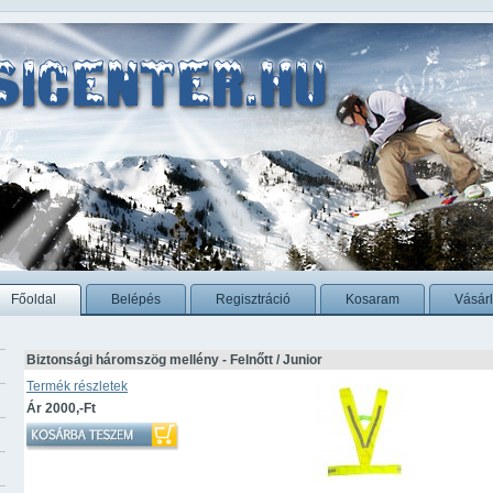
Főoldal
Belépés
Regisztráció
Kosaram
Vásárl
Biztonsági háromszög mellény - Felnőtt / Junior
Termék részletek
Ár 2000,-Ft