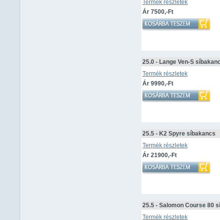
Termék részletek
Ár 7500,-Ft
25.0 - Lange Ven-S síbakan
Termék részletek
Ár 9990,-Ft
25.5 - K2 Spyre síbakancs
Termék részletek
Ár 21900,-Ft
25.5 - Salomon Course 80 
Termék részletek