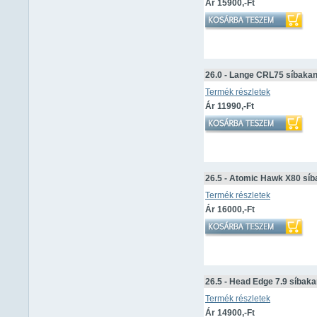
Ár 15900,-Ft
26.0 - Lange CRL75 síbaka
Termék részletek
Ár 11990,-Ft
26.5 - Atomic Hawk X80 sí
Termék részletek
Ár 16000,-Ft
26.5 - Head Edge 7.9 síbak
Termék részletek
Ár 14900,-Ft