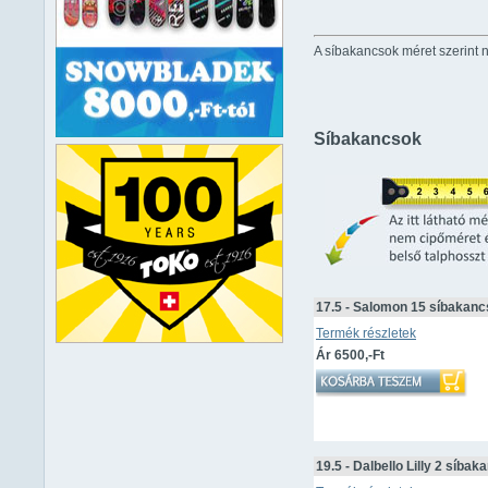
A síbakancsok méret szerint 
Síbakancsok
17.5 - Salomon 15 síbakanc
Termék részletek
Ár 6500,-Ft
19.5 - Dalbello Lilly 2 síbak